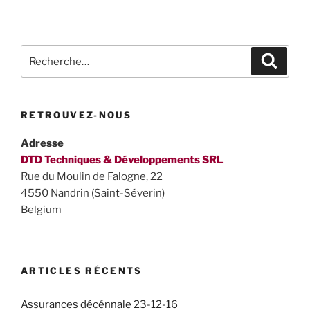
Recherche
Recher
pour
:
RETROUVEZ-NOUS
Adresse
DTD Techniques & Développements SRL
Rue du Moulin de Falogne, 22
4550 Nandrin (Saint-Séverin)
Belgium
ARTICLES RÉCENTS
Assurances décénnale 23-12-16