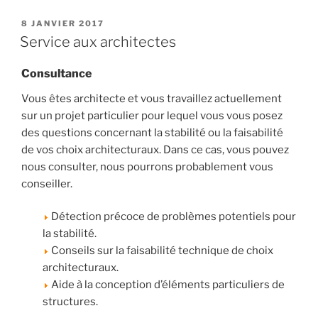
PUBLIÉ
8 JANVIER 2017
LE
Service aux architectes
Consultance
Vous êtes architecte et vous travaillez actuellement
sur un projet particulier pour lequel vous vous posez
des questions concernant la stabilité ou la faisabilité
de vos choix architecturaux. Dans ce cas, vous pouvez
nous consulter, nous pourrons probablement vous
conseiller.
Détection précoce de problèmes potentiels pour
la stabilité.
Conseils sur la faisabilité technique de choix
architecturaux.
Aide à la conception d’éléments particuliers de
structures.