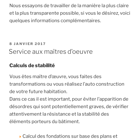
Nous essayons de travailler de la manière la plus claire
et la plus transparente possible, si vous le désirez, voici
quelques informations complémentaires.
PUBLIÉ
8 JANVIER 2017
LE
Service aux maîtres d’oeuvre
Calculs de stabilité
Vous êtes maître d’œuvre, vous faites des
transformations ou vous réalisez l’auto construction
de votre future habitation.
Dans ce cas il est important, pour éviter l’apparition de
désordres qui sont potentiellement graves, de vérifier
attentivement la résistance et la stabilité des
éléments porteurs du bâtiment.
Calcul des fondations sur base des plans et