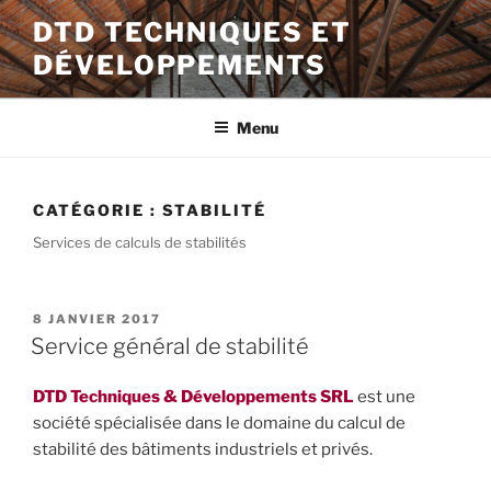
Aller
DTD TECHNIQUES ET
au
DÉVELOPPEMENTS
contenu
principal
Menu
CATÉGORIE :
STABILITÉ
Services de calculs de stabilités
PUBLIÉ
8 JANVIER 2017
LE
Service général de stabilité
DTD Techniques & Développements SRL
est une
société spécialisée dans le domaine du calcul de
stabilité des bâtiments industriels et privés.