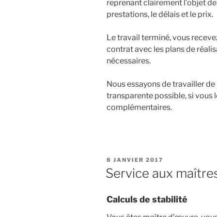
reprenant clairement l’objet d
prestations, le délais et le prix.
Le travail terminé, vous receve
contrat avec les plans de réali
nécessaires.
Nous essayons de travailler de l
transparente possible, si vous 
complémentaires.
PUBLIÉ
8 JANVIER 2017
LE
Service aux maître
Calculs de stabilité