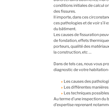
conditions initiales de calcul 
des fissures.
Il importe, dans ces circonstan
ces pathologies et de voir s’il e
du bâtiment.
Les causes de fissuration peuve
de fondation, effets thermiqu
porteurs, qualité des matériau
la construction, etc …
Dans de tels cas, nous vous pr
diagnostic de votre habitation e
Les causes des patholog
Les différentes manières d
Les techniques possibles
Au terme d’une inspection du b
d’expertise reprenant notamme