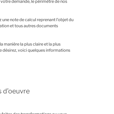
e votre demande, le périmètre de nos
z une note de calcul reprenant l’objet du
sation et tous autres documents
a manière la plus claire et la plus
le désirez, voici quelques informations
s d’oeuvre