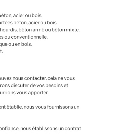
éton, acier ou bois.
rtées béton, acier ou bois.
 hourdis, béton armé ou béton mixte.
es ou conventionnelle.
ue ou en bois.
t.
pouvez
nous contacter
, cela ne vous
rons discuter de vos besoins et
urrions vous apporter.
ent établie, nous vous fournissons un
onfiance, nous établissons un contrat