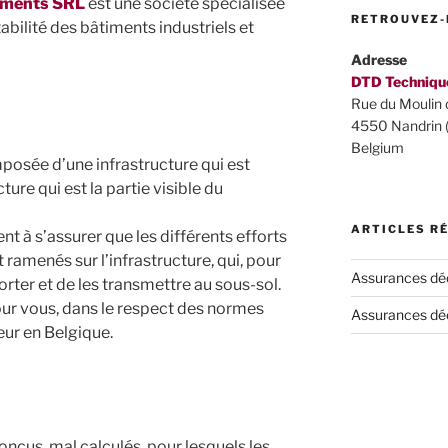
ements SRL
est une société spécialisée
RETROUVEZ-
abilité des bâtiments industriels et
Adresse
DTD Techniqu
Rue du Moulin 
4550 Nandrin (
Belgium
posée d’une infrastructure qui est
ture qui est la partie visible du
ARTICLES R
ent à s’assurer que les différents efforts
ramenés sur l’infrastructure, qui, pour
Assurances dé
orter et de les transmettre au sous-sol.
ur vous, dans le respect des normes
Assurances dé
ur en Belgique.
nçus, mal calculés, pour lesquels les