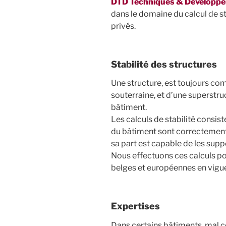
DTD Techniques & Développ
dans le domaine du calcul de st
privés.
Stabilité des structures
Une structure, est toujours com
souterraine, et d’une superstruc
bâtiment.
Les calculs de stabilité consist
du bâtiment sont correctement 
sa part est capable de les supp
Nous effectuons ces calculs po
belges et européennes en vigue
Expertises
Dans certains bâtiments, mal co