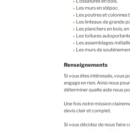
L’ossatures en bois.
Les murs en stépoc.
Les poutres et colonnes b
Les linteaux de grande po
Les planchers en bois, en
Les toitures autoportant
Les assemblages métalliq
Les murs de soutènemen
Renseignements
Si vous êtes intéressés, vous 
engage en rien. Ainsi nous pour
déterminer quelle aide nous po
Une fois notre mission clairem
devis clair et complet.
Si vous décidez de nous faire c