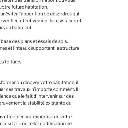
 faites des transformations ou vous
votre future habitation.
ur éviter l’apparition de désordres qui
 vérifier attentivement la résistance et
urs du bâtiment.
base des plans et essais de sols.
nes et linteaux supportant la structure
s toitures.
sformer ou rénover votre habitation, il
uer ces travaux n’importe comment. Il
ence que le fait d’intervenir sur des
ravement la stabilité existante du
s effectuer une expertise de votre
r si telle ou telle modification ne