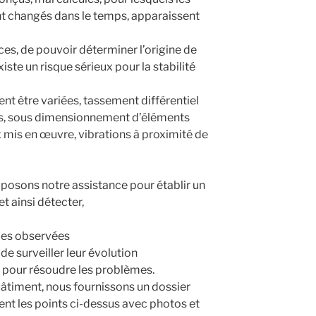
ont changés dans le temps, apparaissent
ces, de pouvoir déterminer l’origine de
xiste un risque sérieux pour la stabilité
nt être variées, tassement différentiel
es, sous dimensionnement d’éléments
x mis en œuvre, vibrations à proximité de
oposons notre assistance pour établir un
t ainsi détecter,
ies observées
e surveiller leur évolution
 pour résoudre les problèmes.
âtiment, nous fournissons un dossier
nt les points ci-dessus avec photos et