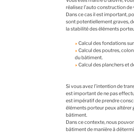
Vous êtes maître d’œuvre, vous
réalisez l’auto construction de 
Dans ce cas il est important, po
sont potentiellement graves, de
la stabilité des éléments porte
Calcul des fondations sur 
Calcul des poutres, colon
du bâtiment.
Calcul des planchers et de
Si vous avez l’intention de tran
est important de ne pas effect
est impératif de prendre consci
éléments porteur peux altérer g
bâtiment.
Dans ce contexte, nous pouvon
bâtiment de manière à détermine