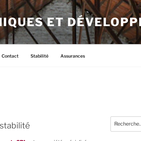
NIQUES ET DÉVELOP
Contact
Stabilité
Assurances
Recherche
stabilité
pour
: