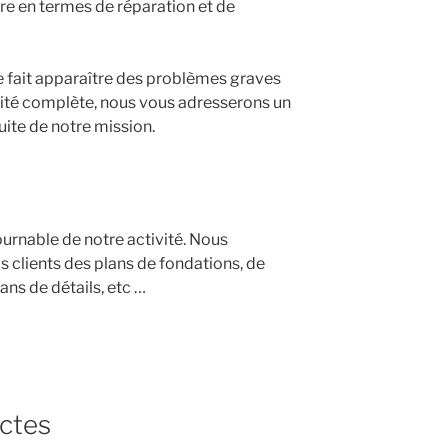
re en termes de réparation et de
se fait apparaître des problèmes graves
lité complète, nous vous adresserons un
uite de notre mission.
urnable de notre activité. Nous
s clients des plans de fondations, de
ns de détails, etc …
ectes