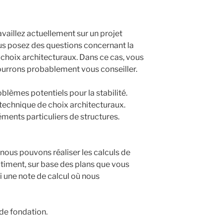
availlez actuellement sur un projet
ous posez des questions concernant la
os choix architecturaux. Dans ce cas, vous
ourrons probablement vous conseiller.
lèmes potentiels pour la stabilité.
é technique de choix architecturaux.
éments particuliers de structures.
 nous pouvons réaliser les calculs de
bâtiment, sur base des plans que vous
si une note de calcul où nous
 de fondation.