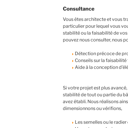
Consultance
Vous êtes architecte et vous tr
particulier pour lequel vous v
stabilité ou la faisabilité de v
pouvez nous consulter, nous p
Détection précoce de prob
Conseils sur la faisabilit
Aide à la conception d’él
Si votre projet est plus avancé,
stabilité de tout ou partie du 
avez établi. Nous réalisons ain
dimensionnons ou vérifions,
Les semelles ou le radier