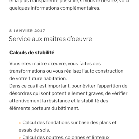
et la plus transparente possible, si vous le désirez, voici
quelques informations complémentaires.
PUBLIÉ
8 JANVIER 2017
LE
Service aux maîtres d’oeuvre
Calculs de stabilité
Vous êtes maître d’œuvre, vous faites des
transformations ou vous réalisez l’auto construction
de votre future habitation.
Dans ce cas il est important, pour éviter l’apparition de
désordres qui sont potentiellement graves, de vérifier
attentivement la résistance et la stabilité des
éléments porteurs du bâtiment.
Calcul des fondations sur base des plans et
essais de sols.
Calcul des poutres, colonnes et linteaux