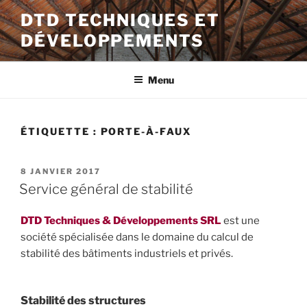
Aller
DTD TECHNIQUES ET
au
DÉVELOPPEMENTS
contenu
principal
Menu
ÉTIQUETTE :
PORTE-À-FAUX
PUBLIÉ
8 JANVIER 2017
LE
Service général de stabilité
DTD Techniques & Développements SRL
est une
société spécialisée dans le domaine du calcul de
stabilité des bâtiments industriels et privés.
Stabilité des structures