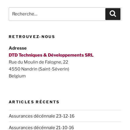
Recherche
Recher
pour
:
RETROUVEZ-NOUS
Adresse
DTD Techniques & Développements SRL
Rue du Moulin de Falogne, 22
4550 Nandrin (Saint-Séverin)
Belgium
ARTICLES RÉCENTS
Assurances décénnale 23-12-16
Assurances décénnale 21-10-16