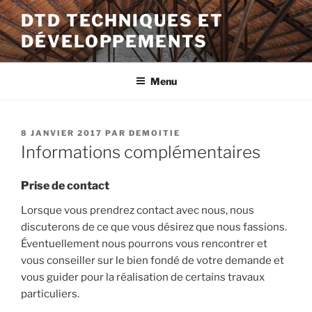
Aller
DTD TECHNIQUES ET
au
DÉVELOPPEMENTS
contenu
principal
Menu
PUBLIÉ
8 JANVIER 2017
PAR
DEMOITIE
LE
Informations complémentaires
Prise de contact
Lorsque vous prendrez contact avec nous, nous
discuterons de ce que vous désirez que nous fassions.
Éventuellement nous pourrons vous rencontrer et
vous conseiller sur le bien fondé de votre demande et
vous guider pour la réalisation de certains travaux
particuliers.